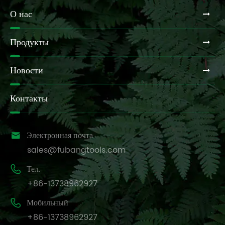
О нас
Продукты
Новости
Контакты

Электронная почта
sales@fubangtools.com

Тел.
+86-13738962927

Мобильный
+86-13738962927