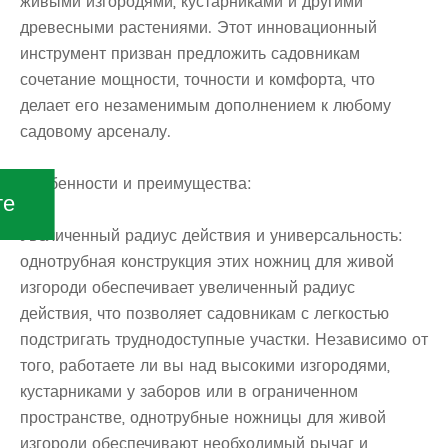
живыми изгородями, кустарниками и другими
древесными растениями. Этот инновационный
инструмент призван предложить садовникам
сочетание мощности, точности и комфорта, что
делает его незаменимым дополнением к любому
садовому арсеналу.
Особенности и преимущества:
те
Увеличенный радиус действия и универсальность:
однотрубная конструкция этих ножниц для живой
изгороди обеспечивает увеличенный радиус
действия, что позволяет садовникам с легкостью
подстригать труднодоступные участки. Независимо от
того, работаете ли вы над высокими изгородями,
кустарниками у заборов или в ограниченном
пространстве, однотрубные ножницы для живой
изгороди обеспечивают необходимый рычаг и