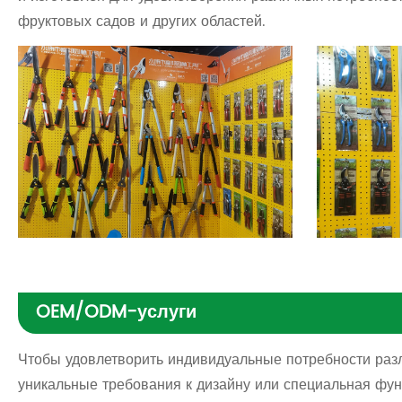
фруктовых садов и других областей.
OEM/ODM-услуги
Чтобы удовлетворить индивидуальные потребности разл
уникальные требования к дизайну или специальная фу