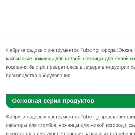
Фабрика садовых инструментов Fubang города Юнкан, о
как
высокие ножницы для ветвей
,
ножницы для живой из
компания быстро превратилась в лидера в индустрии 
производства оборудования.
Основная серия продуктов
Фабрика садовых инструментов Fubang предлагает широ
секаторы для столбов, ножницы для живой изгороди, с
и изготовлен для удовлетворения различных потребнос