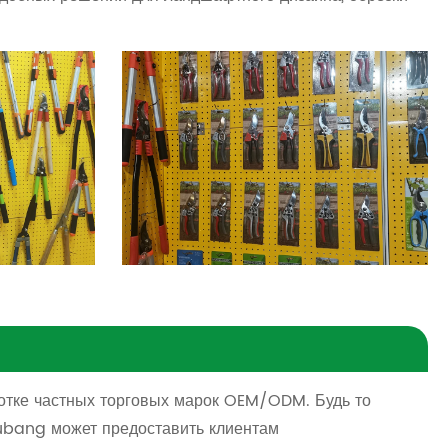
ботке частных торговых марок OEM/ODM. Будь то
Fubang может предоставить клиентам