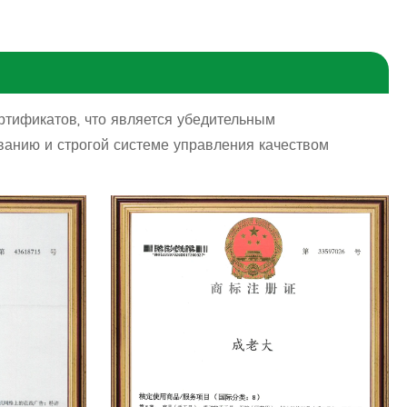
тификатов, что является убедительным
ванию и строгой системе управления качеством