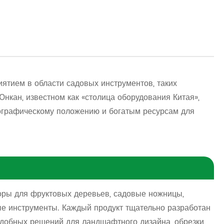
ятием в области садовых инструментов, таких
Юнкан, известном как «столица оборудования Китая»,
еографическому положению и богатым ресурсам для
торы для фруктовых деревьев, садовые ножницы,
ые инструменты. Каждый продукт тщательно разработан
удобных решений для ландшафтного дизайна, обрезки