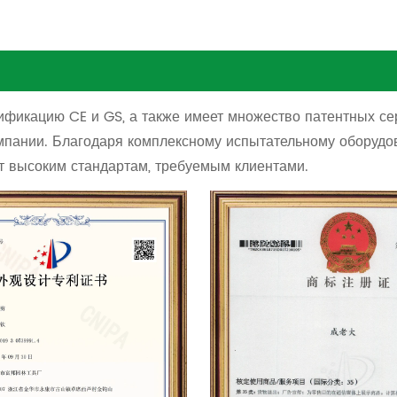
фикацию CE и GS, а также имеет множество патентных сер
омпании. Благодаря комплексному испытательному оборудо
ет высоким стандартам, требуемым клиентами.