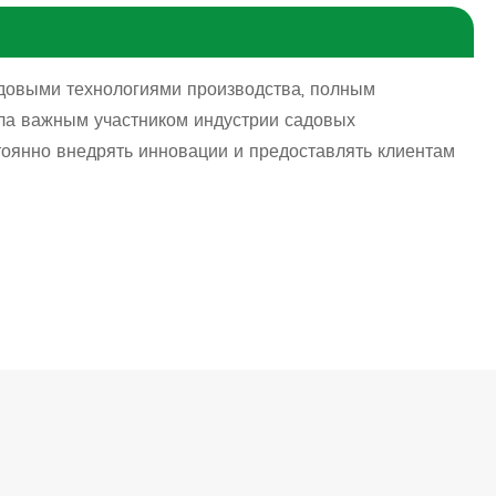
довыми технологиями производства, полным
ла важным участником индустрии садовых
тоянно внедрять инновации и предоставлять клиентам