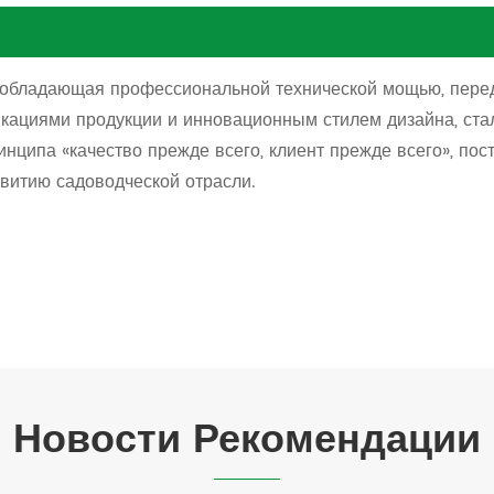
 обладающая профессиональной технической мощью, пере
ациями продукции и инновационным стилем дизайна, ста
нципа «качество прежде всего, клиент прежде всего», пос
звитию садоводческой отрасли.
Новости Рекомендации