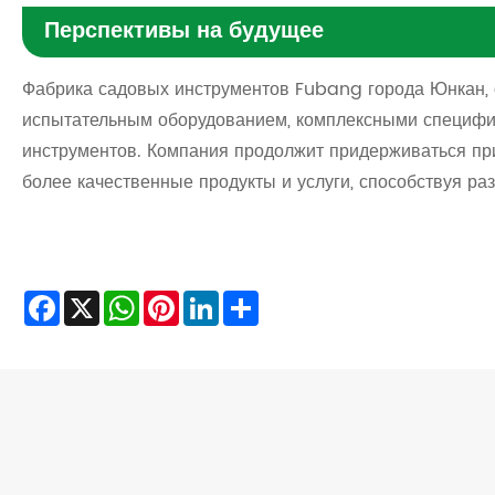
Перспективы на будущее
Фабрика садовых инструментов Fubang города Юнкан,
испытательным оборудованием, комплексными специфик
инструментов. Компания продолжит придерживаться при
более качественные продукты и услуги, способствуя ра
Facebook
X
WhatsApp
Pinterest
LinkedIn
Share