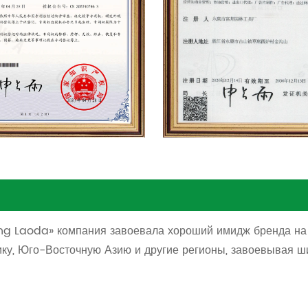
ng Laoda» компания завоевала хороший имидж бренда на 
рику, Юго-Восточную Азию и другие регионы, завоевывая ш