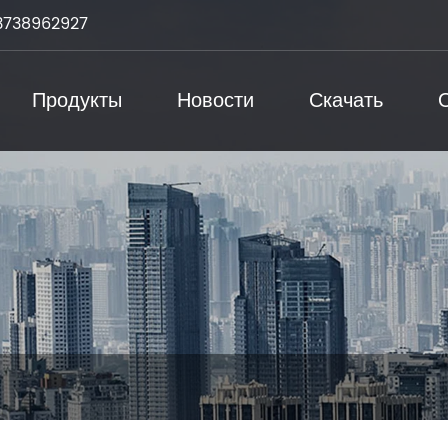
3738962927
Продукты
Новости
Скачать