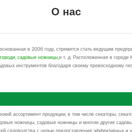
О нас
снованная в 2006 году, стремится стать ведущим предпри
городи
,
садовые ножницы
,
и т. д. Расположенная в городе 
садовых инструментов благодаря своему превосходному г
кий ассортимент продукции, в том числе секаторы, сека
адовые ножницы, садовые ножницы и многие другие садов
тей садоводства с целью предоставления эффективных и 