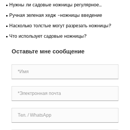
многофункциональных ножниц садоводства?
Нужны ли садовые ножницы регулярное
обслуживание?
Ручная зеленая хедж -ножницы введение
Насколько толстые могут разрезать ножницы?
Что использует садовые ножницы?
Оставьте мне сообщение