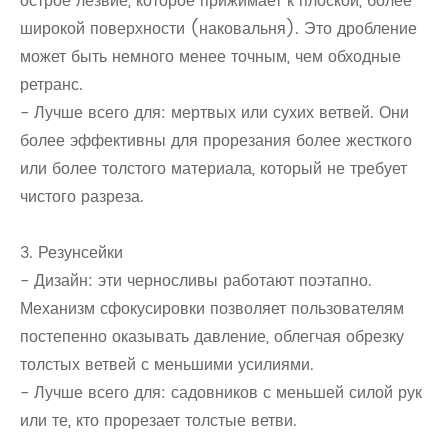
острое лезвие, которое прижимает к плоской, более
широкой поверхности (наковальня). Это дробление
может быть немного менее точным, чем обходные
ретранс.
- Лучше всего для: мертвых или сухих ветвей. Они
более эффективны для прорезания более жесткого
или более толстого материала, который не требует
чистого разреза.
3. Резунсейки
- Дизайн: эти черносливы работают поэтапно.
Механизм сфокусировки позволяет пользователям
постепенно оказывать давление, облегчая обрезку
толстых ветвей с меньшими усилиями.
- Лучше всего для: садовников с меньшей силой рук
или те, кто прорезает толстые ветви.