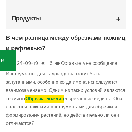
Продукты
В чем разница между обрезками ножниц
и рефлекью?
те
2024-09-19
16
Оставьте мне сообщение
Инструменты для садоводства могут быть
запутанными, особенно когда имена используются
взаимозаменяемо. Одним из таких условий являются
термины
Обрезка ножниц
и врезанные ведины. Оба
являются важными инструментами для обрезки и
формирования растений, но действительно ли они
отличаются?